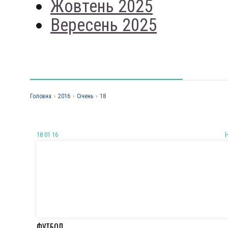
Жовтень 2025
Вересень 2025
Головна
›
2016
›
Січень
›
18
18 01 16
ФУТБОЛ.