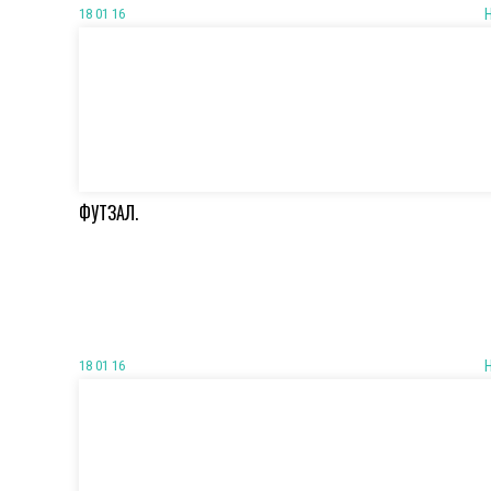
18 01 16
ФУТЗАЛ.
18 01 16