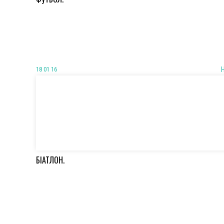
18 01 16
БІАТЛОН.