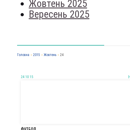
Жовтень 2025
Вересень 2025
Головна
›
2015
›
Жовтень
›
24
24 10 15
ФУТБОЛ.