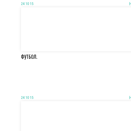
24 10 15
ФУТБОЛ.
24 10 15