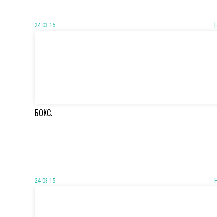
24 03 15
БОКС.
24 03 15