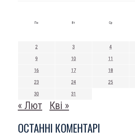
Пн
Вт
Ср
2
3
4
9
10
11
16
17
18
23
24
25
30
31
« Лют
Кві »
ОСТАННI КОМЕНТАРI