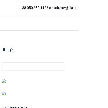
+38 050 630 1122 o.kachanov@ukr.net
ПОШУК