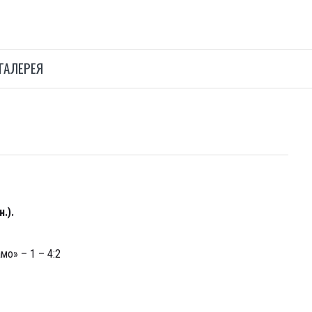
ГАЛЕРЕЯ
.).
о» – 1 – 4:2