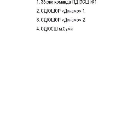
1. Збірна команда ПДЮСШ №1
2. СДЮШОР «Динамо»-1
3. СДЮШОР «Динамо»-2
4. ОДЮСШ м.Суми