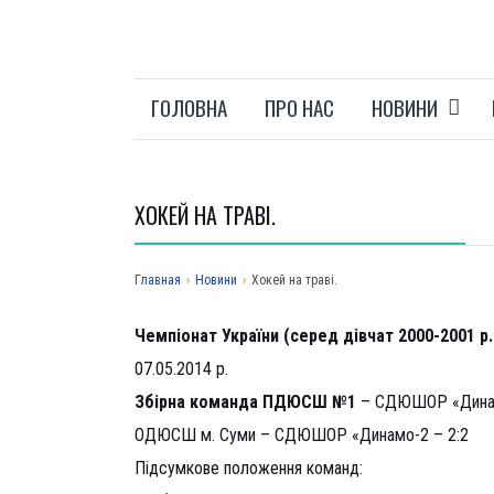
ГОЛОВНА
ПРО НАС
НОВИНИ
ХОКЕЙ НА ТРАВІ.
Главная
›
Новини
›
Хокей на траві.
Чемпіонат України (серед дівчат 2000-2001 р.н
07.05.2014 р.
Збірна команда ПДЮСШ №1
– СДЮШОР «Динам
ОДЮСШ м. Суми – СДЮШОР «Динамо-2 – 2:2
Підсумкове положення команд: