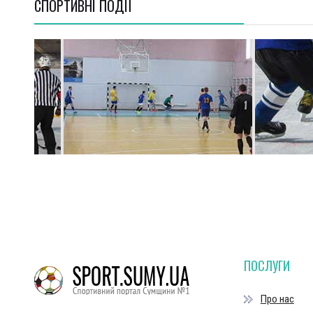
СПОРТИВНI ПОДІЇ
ПОСЛУГИ
Про нас