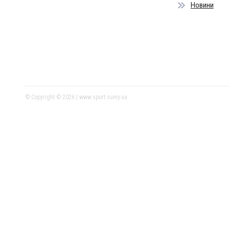
Новини
© Copyright © 2026 | www.sport.sumy.ua