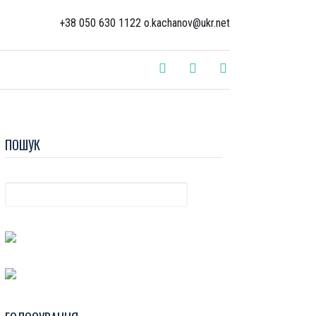
+38 050 630 1122 o.kachanov@ukr.net
ПОШУК