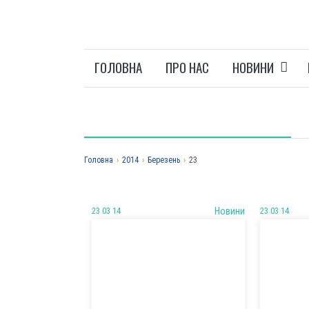
ГОЛОВНА
ПРО НАС
НОВИНИ
Головна
›
2014
›
Березень
›
23
23 03 14
Новини
23 03 14