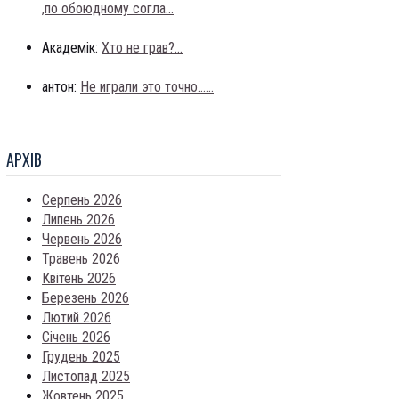
,по обоюдному согла...
Академік:
Хто не грав?...
антон:
Не играли это точно......
АРХIВ
Серпень 2026
Липень 2026
Червень 2026
Травень 2026
Квітень 2026
Березень 2026
Лютий 2026
Січень 2026
Грудень 2025
Листопад 2025
Жовтень 2025