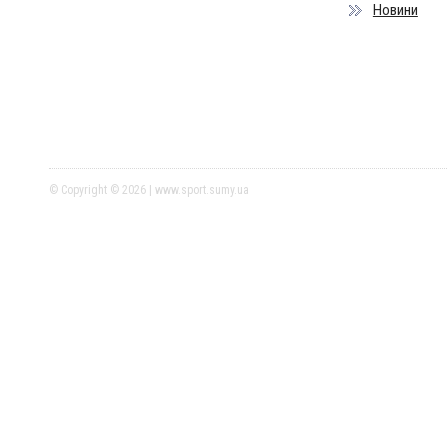
Новини
© Copyright © 2026 | www.sport.sumy.ua