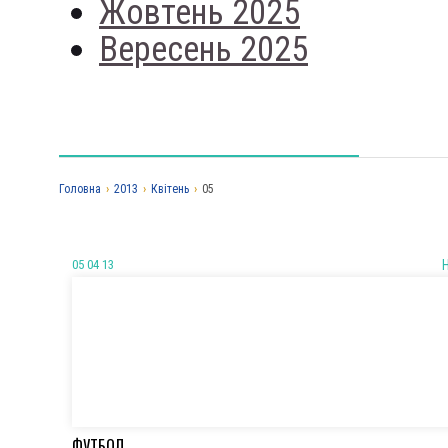
Жовтень 2025
Вересень 2025
Головна
›
2013
›
Квітень
›
05
05 04 13
ФУТБОЛ.