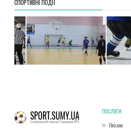
СПОРТИВНI ПОДІЇ
ПОСЛУГИ
Про нас