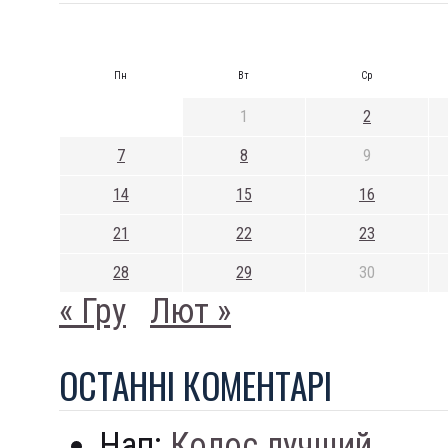
Пн
Вт
Ср
1
2
7
8
9
14
15
16
21
22
23
28
29
30
« Гру
Лют »
ОСТАННI КОМЕНТАРI
Нап:
Колос лучший...