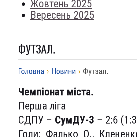
Жовтень 2025
Вересень 2025
ФУТЗАЛ.
Головна
›
Новини
›
Футзал.
Чемпіонат міста.
Перша ліга
СДПУ –
СумДУ-3
– 2:6 (1:3
Голи: Фалько О., Клененко