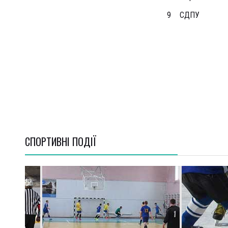
9
СДПУ
СПОРТИВНI ПОДІЇ