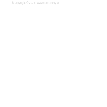
© Copyright © 2026 | www.sport.sumy.ua