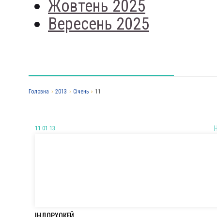
Жовтень 2025
Вересень 2025
Головна
›
2013
›
Січень
›
11
11 01 13
ІНДОРХОКЕЙ.