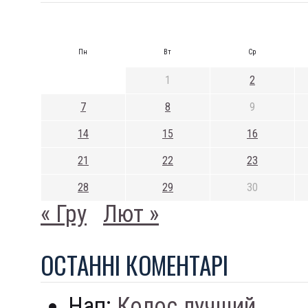
Пн
Вт
Ср
1
2
7
8
9
14
15
16
21
22
23
28
29
30
« Гру
Лют »
ОСТАННI КОМЕНТАРI
Нап:
Колос лучший...