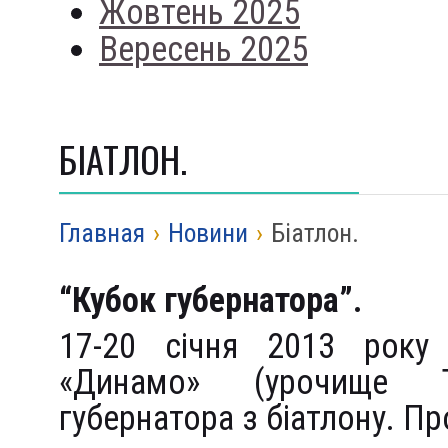
Жовтень 2025
Вересень 2025
БІАТЛОН.
Главная
›
Новини
›
Біатлон.
“Кубок губернатора”.
17-20 січня 2013 року 
«Динамо» (урочище Т
губернатора з біатлону. П