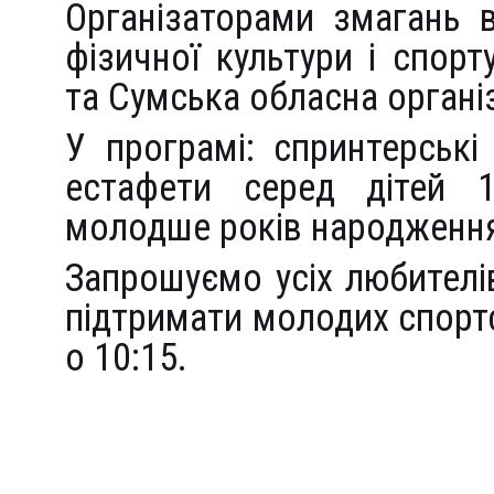
Організаторами змагань 
фізичної культури і спорт
та Сумська обласна організ
У програмі: спринтерські 
естафети серед дітей 1
молодше років народженн
Запрошуємо усіх любителів
підтримати молодих спортс
о 10:15.