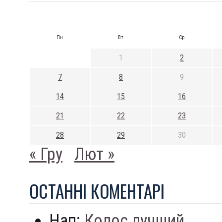
Пн
Вт
Ср
1
2
7
8
9
14
15
16
21
22
23
28
29
30
« Гру
Лют »
ОСТАННI КОМЕНТАРI
Нап:
Колос лучший...