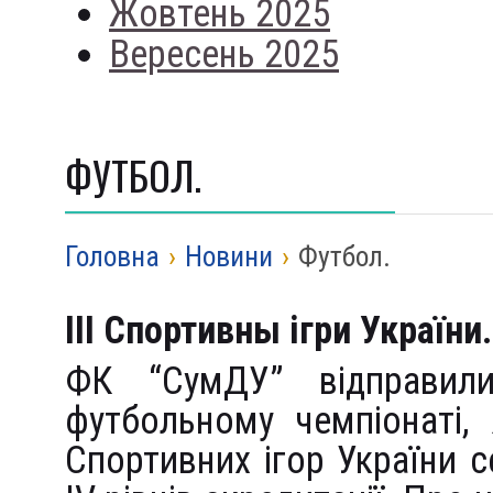
Жовтень 2025
Вересень 2025
ФУТБОЛ.
Головна
›
Новини
›
Футбол.
III Спортивны ігри України.
ФК “СумДУ” відправил
футбольному чемпіонаті,
Спортивних ігор України с