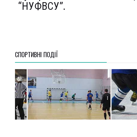
“НУФВСУ”.
СПОРТИВНI ПОДІЇ