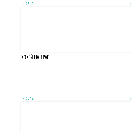
14 05 12
ХОКЕЙ НА ТРАВІ.
14 05 12