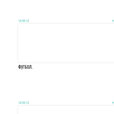
14 05 12
ФУТБОЛ.
14 05 12