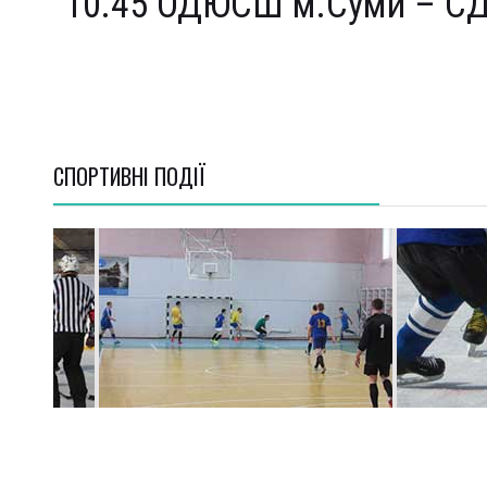
10.45 ОДЮСШ м.Суми – С
СПОРТИВНI ПОДІЇ