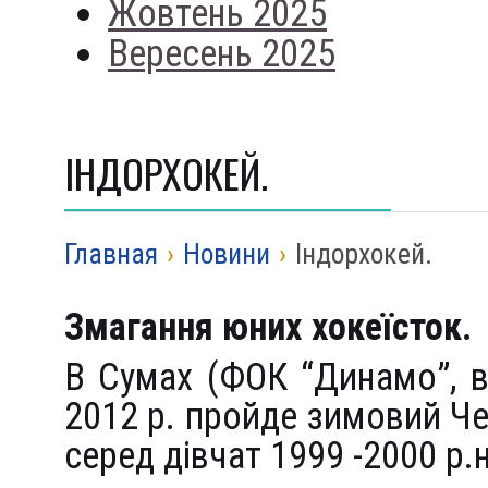
Жовтень 2025
Вересень 2025
ІНДОРХОКЕЙ.
Главная
›
Новини
›
Індорхокей.
Змагання юних хокеїсток.
В Сумах (ФОК “Динамо”, ву
2012 р. пройде зимовий Че
серед дівчат 1999 -2000 р.н