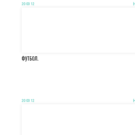
20 03 12
ФУТБОЛ.
20 03 12