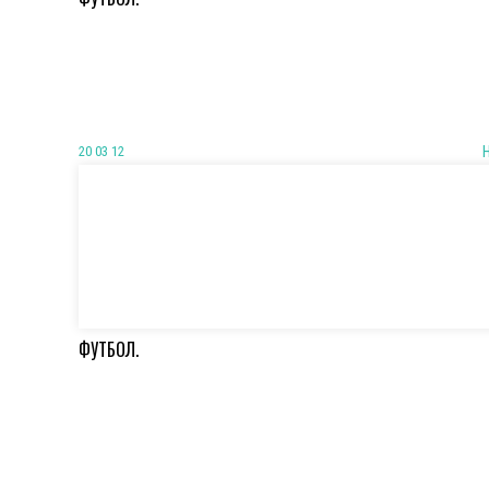
20 03 12
ФУТБОЛ.