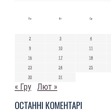
Пн
Вт
Ср
2
3
4
9
10
11
16
17
18
23
24
25
30
31
« Гру
Лют »
ОСТАННI КОМЕНТАРI