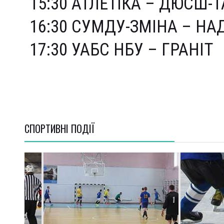
15:30 АТЛЕТІКА – ДЮСШ-
16:30 СУМДУ-ЗМІНА – Н
17:30 УАБС НБУ – ГРАНІТ
СПОРТИВНI ПОДІЇ