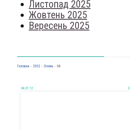
Листопад 2025
Жовтень 2025
Вересень 2025
Головна
›
2012
›
Січень
›
04
04 01 12