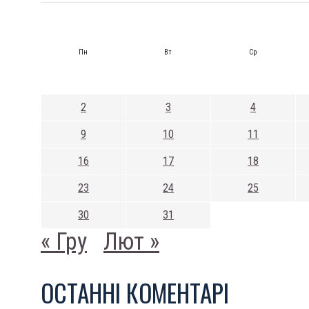
Пн
Вт
Ср
2
3
4
9
10
11
16
17
18
23
24
25
30
31
« Гру
Лют »
ОСТАННI КОМЕНТАРI