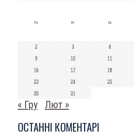
Пн
Вт
Ср
2
3
4
9
10
11
16
17
18
23
24
25
30
31
« Гру
Лют »
ОСТАННI КОМЕНТАРI