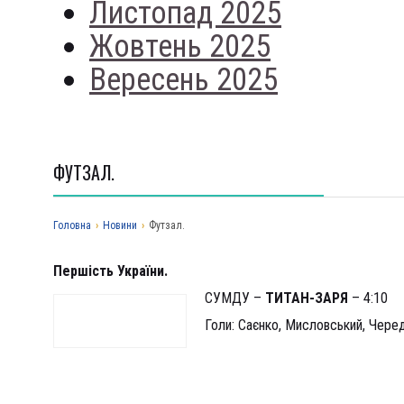
Листопад 2025
Жовтень 2025
Вересень 2025
ФУТЗАЛ.
Головна
›
Новини
›
Футзал.
Першість України.
СУМДУ –
ТИТАН-ЗАРЯ
– 4:10
Голи: Саєнко, Мисловський, Черед