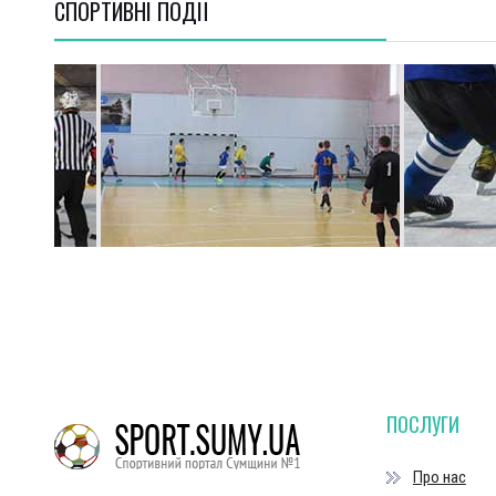
СПОРТИВНI ПОДІЇ
ПОСЛУГИ
Про нас