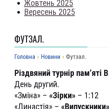
Жовтень 2025
Вересень 2025
ФУТЗАЛ.
Головна
›
Новини
›
Футзал.
Різдвяний турнір пам’яті 
День другий.
«Зміна» –
«Зірки»
– 1:12
«Династія» –
«Випускники