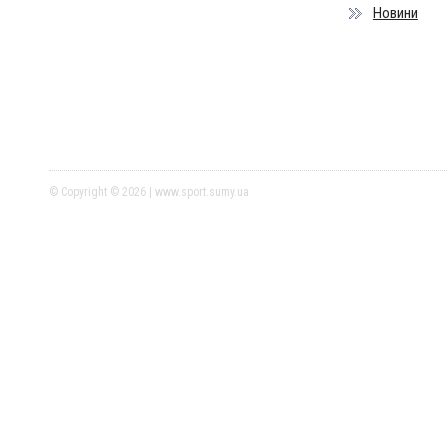
Новини
© Copyright © 2026 | www.sport.sumy.ua