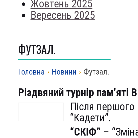
Жовтень 2025
Вересень 2025
ФУТЗАЛ.
Головна
›
Новини
›
Футзал.
Р
іздвяний турнір пам’яті 
Після першого 
“Кадети”.
“СКІФ”
– “Зміна