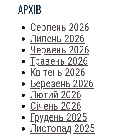
АРХIВ
Серпень 2026
Липень 2026
Червень 2026
Травень 2026
Квітень 2026
Березень 2026
Лютий 2026
Січень 2026
Грудень 2025
Листопад 2025