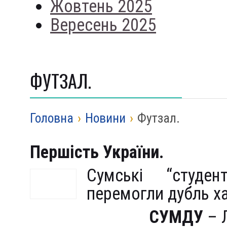
Жовтень 2025
Вересень 2025
ФУТЗАЛ.
Головна
›
Новини
›
Футзал.
Першість України.
Сумські “студе
перемогли дубль ха
СУМДУ
– 