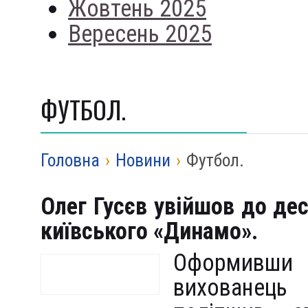
Жовтень 2025
Вересень 2025
ФУТБОЛ.
Головна
›
Новини
›
Футбол.
Олег Гусєв увійшов до де
київського «Динамо».
Оформивши 
вихованець