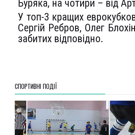
Буряка, на чотири – від А
У топ-3 кращих еврокубков
Сергій Ребров, Олег Блохін
забитих відповідно.
СПОРТИВНI ПОДІЇ