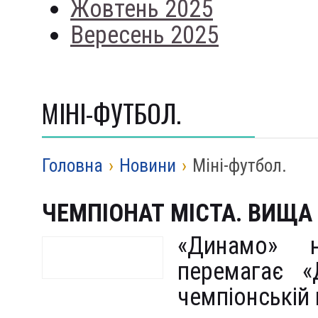
Жовтень 2025
Вересень 2025
МІНІ-ФУТБОЛ.
Головна
›
Новини
›
Міні-футбол.
ЧЕМПІОНАТ МІСТА. ВИЩА 
«Динамо» н
перемагає «
чемпіонській 