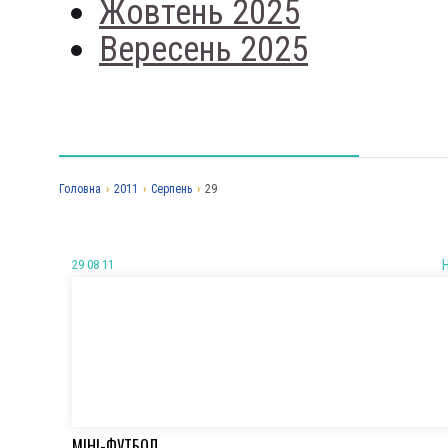
Жовтень 2025
Вересень 2025
Головна
›
2011
›
Серпень
›
29
29 08 11
МІНІ-ФУТБОЛ.