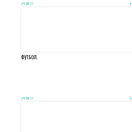
29 08 11
ФУТБОЛ.
29 08 11