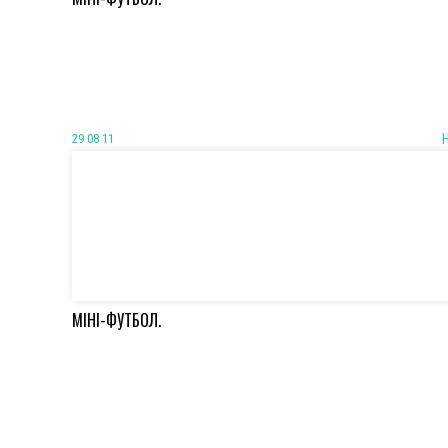
29 08 11
МІНІ-ФУТБОЛ.