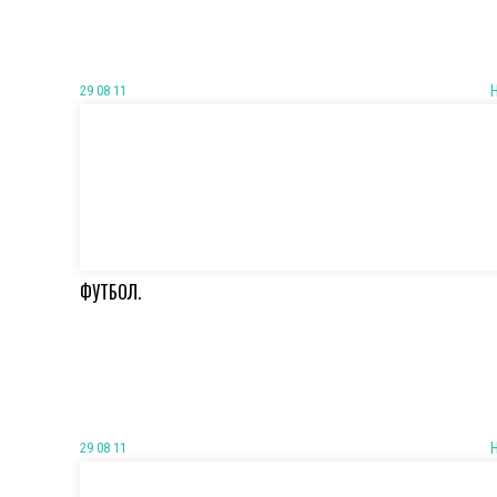
29 08 11
ФУТБОЛ.
29 08 11