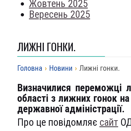
Жовтень 2025
Вересень 2025
ЛИЖНІ ГОНКИ.
Головна
›
Новини
›
Лижні гонки.
Визначилися переможці л
області з лижних гонок на
державної адміністрації
.
Про це повідомляє
сайт
ОД