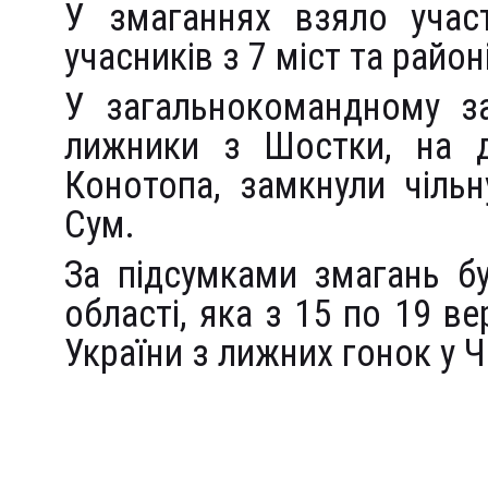
У змаганнях взяло учас
учасників з 7 міст та район
У загальнокомандному за
лижники з Шостки, на д
Конотопа, замкнули чільн
Сум.
За підсумками змагань б
області, яка з 15 по 19 ве
України з лижних гонок у Ч