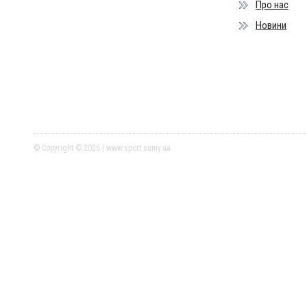
Про нас
Новини
© Copyright © 2026 | www.sport.sumy.ua