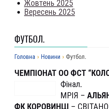
Жовтень 2025
Вересень 2025
ФУТБОЛ.
Головна
›
Новини
›
Футбол.
ЧЕМПІОНАТ ОО ФСТ “КОЛО
Фінал.
МРІЯ –
АЛЬЯ
ФК КОРОВИНЦІ
– СВІТАНО