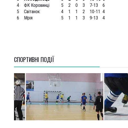
4
ФК Коровинці
5
2
0
3
7-13
6
5
Світанок
4
1
1
2
10-11
4
6
Мрія
5
1
1
3
9-13
4
СПОРТИВНI ПОДІЇ