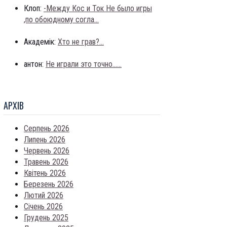
Клоп:
-Между Кос и Ток Не было игры
,по обоюдному согла...
Академік:
Хто не грав?...
антон:
Не играли это точно......
АРХIВ
Серпень 2026
Липень 2026
Червень 2026
Травень 2026
Квітень 2026
Березень 2026
Лютий 2026
Січень 2026
Грудень 2025