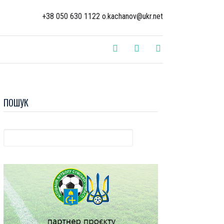
+38 050 630 1122 o.kachanov@ukr.net
ПОШУК