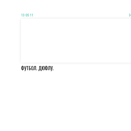
13 05 11
ФУТБОЛ. ДЮФЛУ.