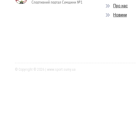
Про нас
Новини
© Copyright © 2026 | www.sport.sumy.ua