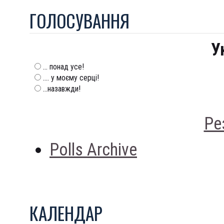
ГОЛОСУВАННЯ
У
... понад усе!
.... у моєму серці!
...назавжди!
Ре
Polls Archive
КАЛЕНДАР