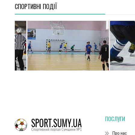
СПОРТИВНI ПОДІЇ
ПОСЛУГИ
Про нас