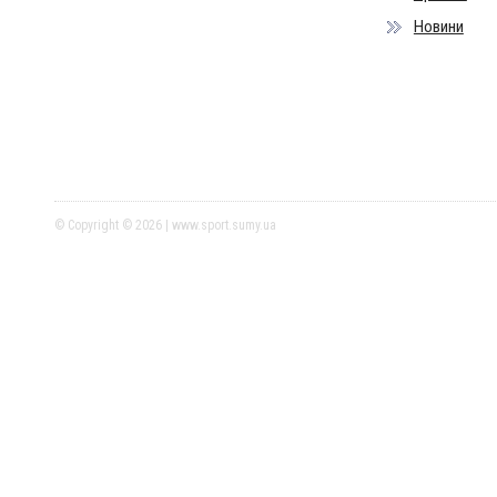
Новини
© Copyright © 2026 | www.sport.sumy.ua