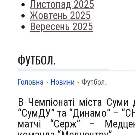
Листопад 2025
Жовтень 2025
Вересень 2025
ФУТБОЛ.
Головна
›
Новини
›
Футбол.
В Чемпіонаті міста Суми 
“СумДУ” та “Динамо” – “СН
матчі “Серж” – Медцен
команда “Медцентру”.