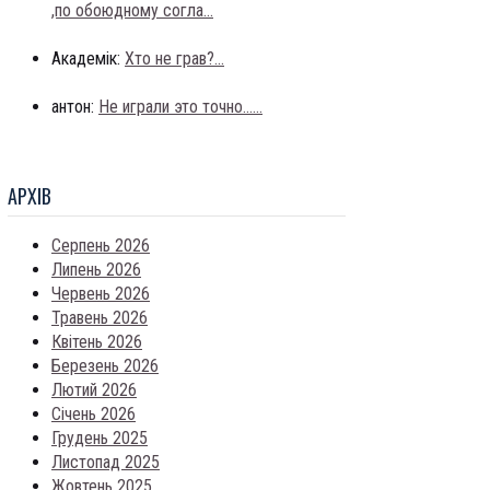
,по обоюдному согла...
Академік:
Хто не грав?...
антон:
Не играли это точно......
АРХIВ
Серпень 2026
Липень 2026
Червень 2026
Травень 2026
Квітень 2026
Березень 2026
Лютий 2026
Січень 2026
Грудень 2025
Листопад 2025
Жовтень 2025