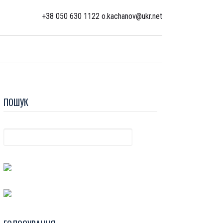
+38 050 630 1122 o.kachanov@ukr.net
ПОШУК