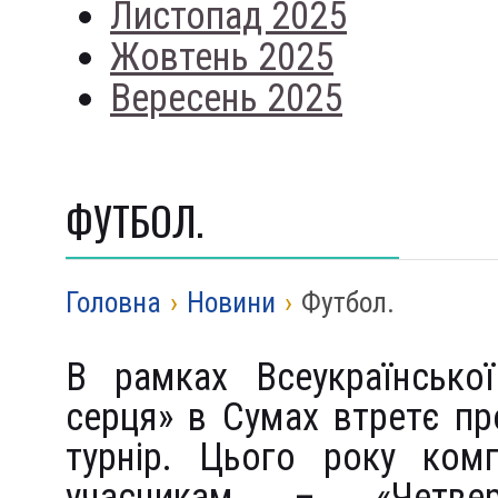
Листопад 2025
Жовтень 2025
Вересень 2025
ФУТБОЛ.
Головна
›
Новини
›
Футбол.
В рамках Всеукраїнсько
серця» в Сумах втретє п
турнір. Цього року ком
учасникам – «Четве