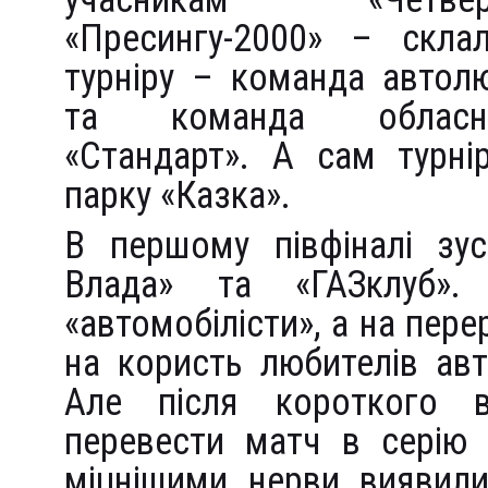
«Пресингу-2000» – скла
турніру – команда автолю
та команда обласно
«Стандарт». А сам турні
парку «Казка».
В першому півфіналі зус
Влада» та «ГАЗклуб».
«автомобілісти», а на пере
на користь любителів авт
Але після короткого в
перевести матч в серію 
міцнішими нерви виявили