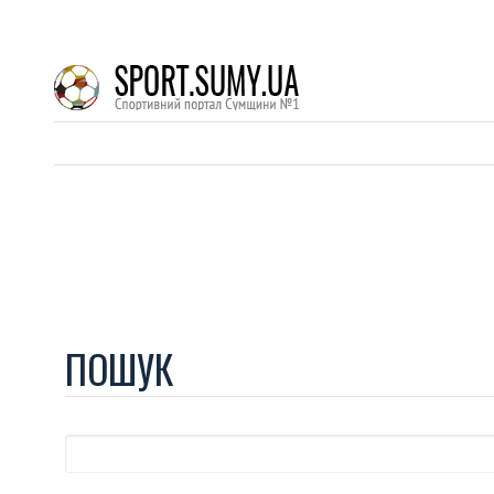
ПОШУК