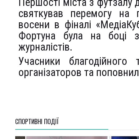
Першості міста з футзалу д
святкував перемогу на п
восени в фіналі «МедіаКу
Фортуна була на боці з
журналістів.
Учасники благодійного 
організаторов та поповнил
СПОРТИВНI ПОДІЇ