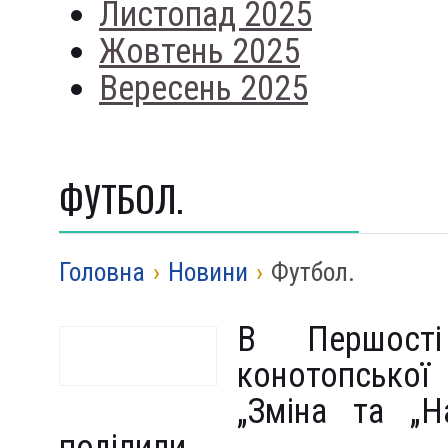
Листопад 2025
Жовтень 2025
Вересень 2025
ФУТБОЛ.
Головна
›
Новини
›
Футбол.
В Першост
конотопської
„Зміна та „Н
поділили.