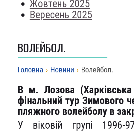
Жовтень 2025
Вересень 2025
ВОЛЕЙБОЛ.
Головна
›
Новини
›
Волейбол.
В м. Лозова (Харківська
фінальний тур Зимового ч
пляжного волейболу в зак
У віковій групі 1996-