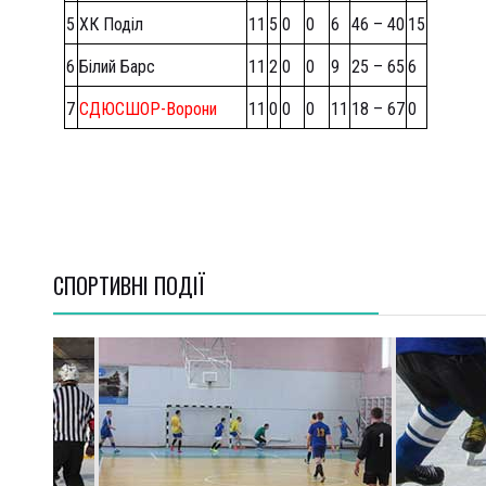
5
ХК Поділ
11
5
0
0
6
46 – 40
15
6
Білий Барс
11
2
0
0
9
25 – 65
6
7
СДЮСШОР-Ворони
11
0
0
0
11
18 – 67
0
СПОРТИВНI ПОДІЇ