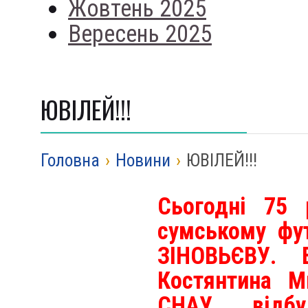
Жовтень 2025
Вересень 2025
ЮВІЛЕЙ!!!
Головна
›
Новини
›
ЮВІЛЕЙ!!!
Сьогодні 75 
сумському фут
ЗІНОВЬЄВУ. 
Костянтина М
СНАУ відбу