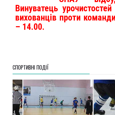
Винуватець урочистостей
вихованців проти команди
– 14.00.
СПОРТИВНI ПОДІЇ