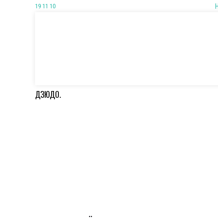
19 11 10
ДЗЮДО.