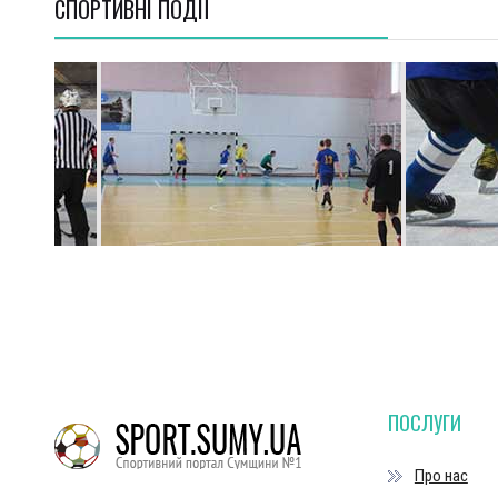
СПОРТИВНI ПОДІЇ
ПОСЛУГИ
Про нас