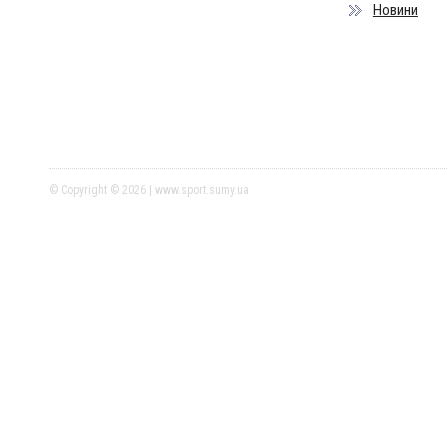
Новини
© Copyright © 2026 | www.sport.sumy.ua