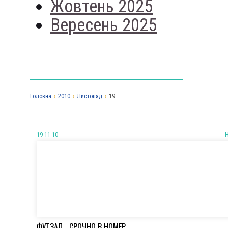
Жовтень 2025
Вересень 2025
Головна
›
2010
›
Листопад
›
19
19 11 10
ФУТЗАЛ… СРОЧНО В НОМЕР…