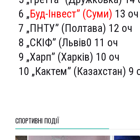
6 „
Буд-Інвест” (Суми)
13 оч
7 „ПНТУ” (Полтава) 12 оч
8 „СКІФ” (Львів0 11 оч
9 „Харп” (Харків) 10 оч
10 „Кактем” (Казахстан) 9 
СПОРТИВНI ПОДІЇ