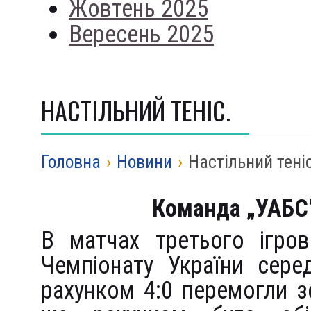
Жовтень 2025
Вересень 2025
НАСТІЛЬНИЙ ТЕНІС.
Головна
›
Новини
›
Настільний теніс
Команда „УАБС”
В матчах третього ігро
Чемпіонату України сере
рахунком 4:0 перемогли зе