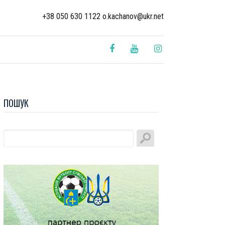
+38 050 630 1122 o.kachanov@ukr.net
ПОШУК