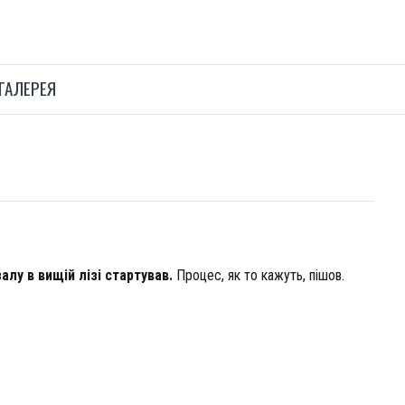
ГАЛЕРЕЯ
алу в вищій лізі стартував.
Процес, як то кажуть, пішов.