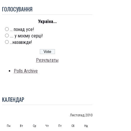
ГОЛОСУВАННЯ
Україна...
... понад усе!
.... у моєму серці!
...назавжди!
Результаты
Polls Archive
КАЛЕНДАР
Листопад 2010
Пн
Вт
Ср
Чт
Пт
Сб
Нд