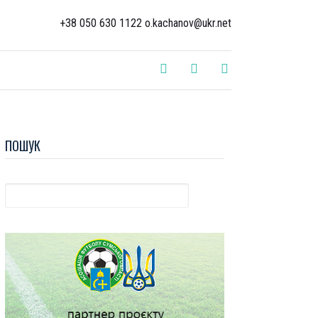
+38 050 630 1122 o.kachanov@ukr.net
ПОШУК