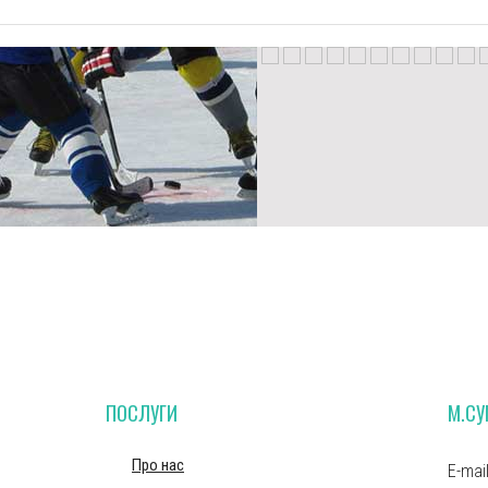
ПОСЛУГИ
М.С
Про нас
E-mai