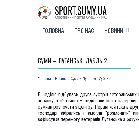
ГОЛОВНА
ПРО НАС
НОВИНИ
СУМИ – ЛУГАНСЬК. ДУБЛЬ 2.
Головна
›
Новини
›
Суми – Луганськ. Дубль 2.
В неділю відбулась друга зустріч ветеранських 
поразку в п’ятницю – недільний матч завершив
сумчан розпочати з центру. Перша ж атака в друг
господарі зібрались і змогли “розмочити” 
зафіксував перемогу ветеранів Луганська з рахунк