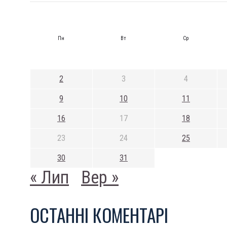
Пн
Вт
Ср
2
3
4
9
10
11
16
17
18
23
24
25
30
31
« Лип
Вер »
ОСТАННI КОМЕНТАРI