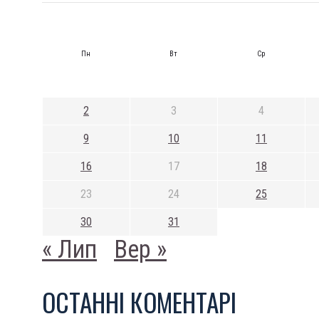
Пн
Вт
Ср
2
3
4
9
10
11
16
17
18
23
24
25
30
31
« Лип
Вер »
ОСТАННI КОМЕНТАРI