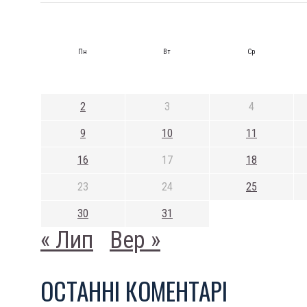
Пн
Вт
Ср
2
3
4
9
10
11
16
17
18
23
24
25
30
31
« Лип
Вер »
ОСТАННI КОМЕНТАРI