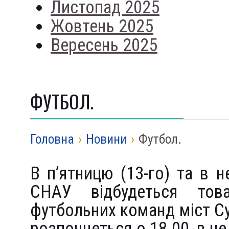
Листопад 2025
Жовтень 2025
Вересень 2025
ФУТБОЛ.
Головна
›
Новини
›
Футбол.
В п’ятницю (13-го) та в н
СНАУ відбудеться това
футбольних команд міст Су
розпочнеться о 18.00, в не