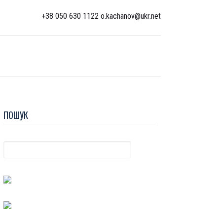
+38 050 630 1122 o.kachanov@ukr.net
ПОШУК