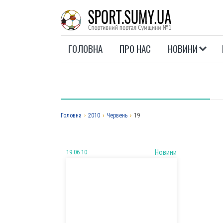
ГОЛОВНА
ПРО НАС
НОВИНИ
Головна
›
2010
›
Червень
›
19
19 06 10
Новини