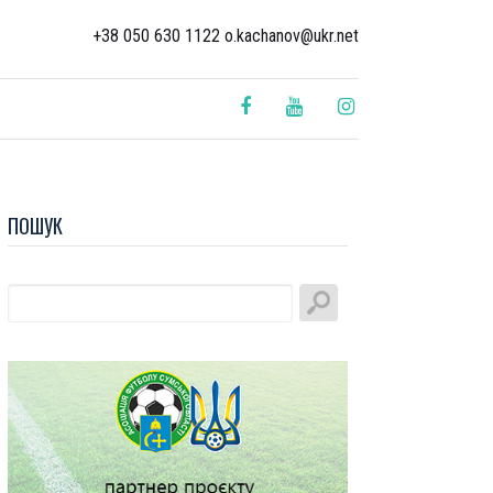
+38 050 630 1122 o.kachanov@ukr.net
ПОШУК