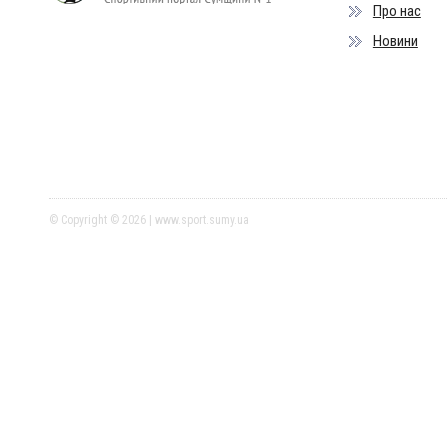
Про нас
Новини
© Copyright © 2026 | www.sport.sumy.ua