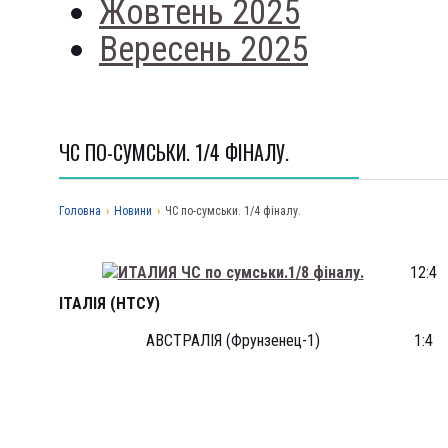
Жовтень 2025
Вересень 2025
ЧС ПО-СУМСЬКИ. 1/4 ФІНАЛУ.
Головна
›
Новини
›
ЧС по-сумськи. 1/4 фіналу.
12:4
ІТАЛІЯ (НТСУ)
АВСТРАЛІЯ (Фрунзенец-1)
1:4