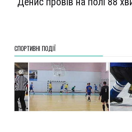
Денис провів на полі 88 хв
СПОРТИВНI ПОДІЇ