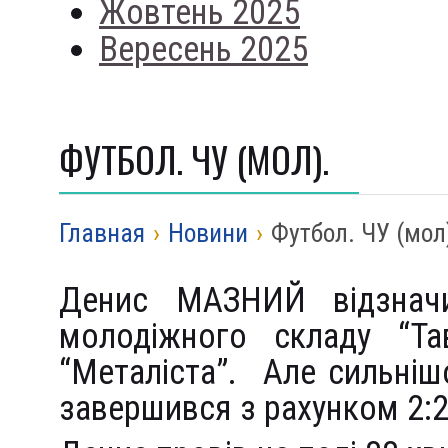
Жовтень 2025
Вересень 2025
ФУТБОЛ. ЧУ (МОЛ).
Главная
›
Новини
›
Футбол. ЧУ (мол
Денис МАЗНИЙ відзнач
молодіжного складу “Та
“Металіста”. Але сильні
завершився з рахунком 2: