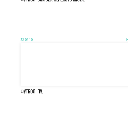
22 04 10
ФУТБОЛ. ПУ.