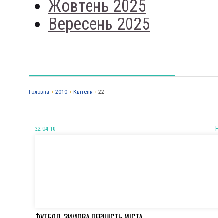
Жовтень 2025
Вересень 2025
Головна
›
2010
›
Квітень
›
22
22 04 10
ФУТБОЛ. ЗИМОВА ПЕРШІСТЬ МІСТА.