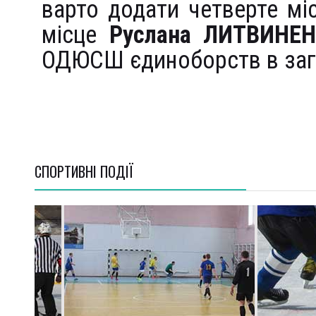
варто додати четверте м
місце
Руслана ЛИТВИНЕ
ОДЮСШ єдиноборств в заг
СПОРТИВНI ПОДІЇ