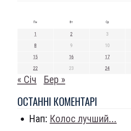
Пн
Вт
Ср
1
2
3
8
9
10
15
16
17
22
23
24
« Січ
Бер »
ОСТАННI КОМЕНТАРI
Нап:
Колос лучший...