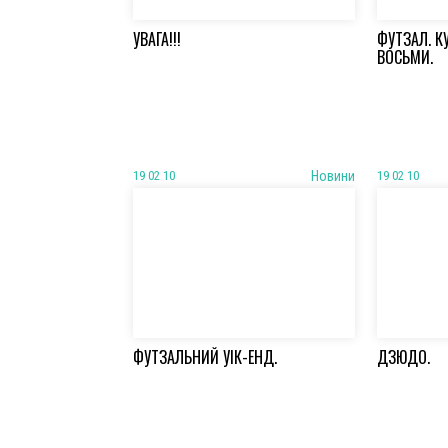
УВАГА!!!
ФУТЗАЛ. К
ВОСЬМИ.
19 02 10
Новини
19 02 10
ФУТЗАЛЬНИЙ УІК-ЕНД.
ДЗЮДО.