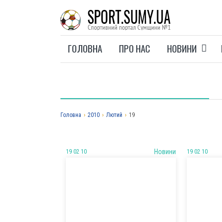
ГОЛОВНА
ПРО НАС
НОВИНИ
Головна
›
2010
›
Лютий
›
19
19 02 10
Новини
19 02 10