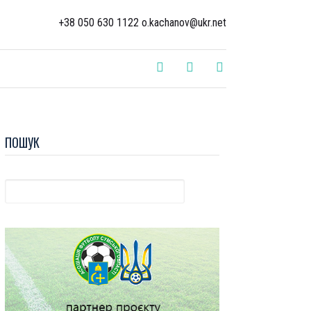
+38 050 630 1122 o.kachanov@ukr.net
ПОШУК