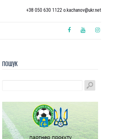
+38 050 630 1122 o.kachanov@ukr.net
ПОШУК