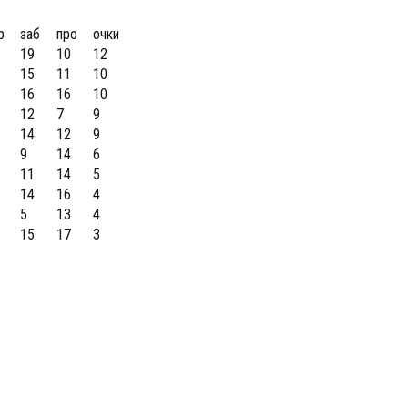
р
заб
про
очки
19
10
12
15
11
10
16
16
10
12
7
9
14
12
9
9
14
6
11
14
5
14
16
4
5
13
4
15
17
3